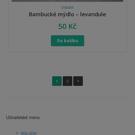
Ostatní
Bambucké mýdlo – levandule
50
Kč
Do košíku
1
2
Uživatelské menu
Můj účet