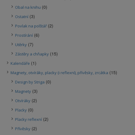
(0)
Obal na knihu
(3)
Ostatní
(2)
Povlak na polštář
(6)
Prostírání
(7)
Utěrky
(15)
Zástěry a chňapky
(1)
Kalendáře
(15)
Magnety, otvíráky, placky (i reflexní), přívěsky, zrcátka
(0)
Design by Striga
(3)
Magnety
(2)
Otvíráky
(0)
Placky
(2)
Placky reflexní
(2)
Přívěsky