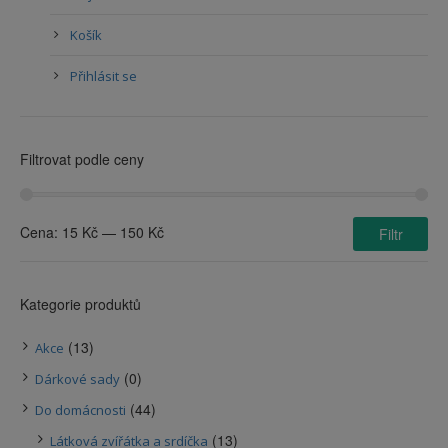
Košík
Přihlásit se
Filtrovat podle ceny
Cena:
15 Kč
—
150 Kč
Filtr
Kategorie produktů
(13)
Akce
(0)
Dárkové sady
(44)
Do domácnosti
(13)
Látková zvířátka a srdíčka