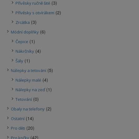
(3)
Přívěsky ručně šité
(2)
Přívěsky s otvírákem
(3)
Zrcátka
(6)
Módní doplňky
(1)
Čepice
(4)
Nákrčníky
(1)
Šály
(5)
Nálepky a tetování
(4)
Nálepky malé
(1)
Nálepky na zeď
(0)
Tetování
(2)
Obaly na telefony
(14)
Ostatní
(20)
Pro děti
(42)
Pro kočky