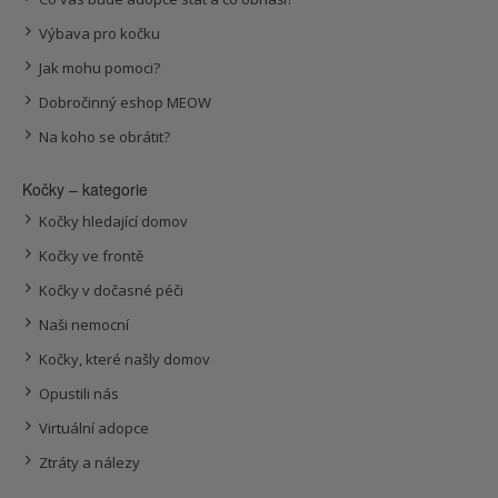
Výbava pro kočku
Jak mohu pomoci?
Dobročinný eshop MEOW
Na koho se obrátit?
Kočky – kategorie
Kočky hledající domov
Kočky ve frontě
Kočky v dočasné péči
Naši nemocní
Kočky, které našly domov
Opustili nás
Virtuální adopce
Ztráty a nálezy