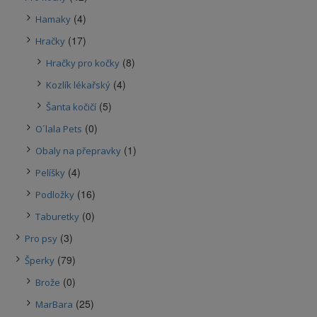
(4)
Hamaky
(17)
Hračky
(8)
Hračky pro kočky
(4)
Kozlík lékařský
(5)
Šanta kočičí
(0)
O´lala Pets
(1)
Obaly na přepravky
(4)
Pelíšky
(16)
Podložky
(0)
Taburetky
(3)
Pro psy
(79)
Šperky
(0)
Brože
(25)
MarBara