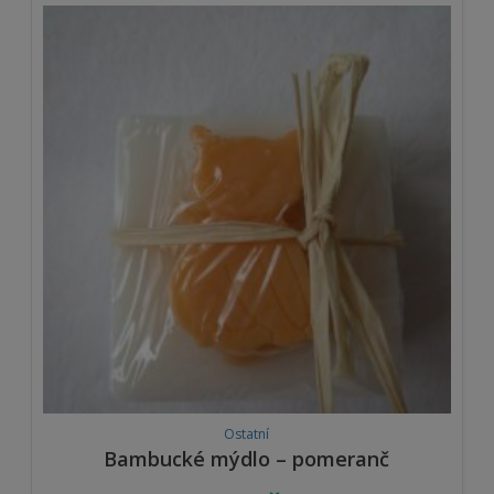
Ostatní
Bambucké mýdlo – pomeranč