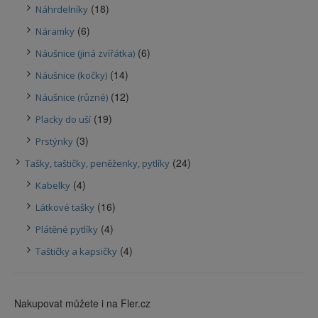
(18)
Náhrdelníky
(6)
Náramky
(6)
Náušnice (jiná zvířátka)
(14)
Náušnice (kočky)
(12)
Náušnice (různé)
(19)
Placky do uší
(3)
Prstýnky
(24)
Tašky, taštičky, peněženky, pytlíky
(4)
Kabelky
(16)
Látkové tašky
(4)
Plátěné pytlíky
(4)
Taštičky a kapsičky
Nakupovat můžete i na Fler.cz