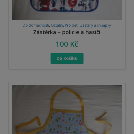
Do domácnosti
,
Ostatní
,
Pro děti
,
Zástěry a chňapky
Zástěrka – policie a hasiči
100
Kč
Do košíku