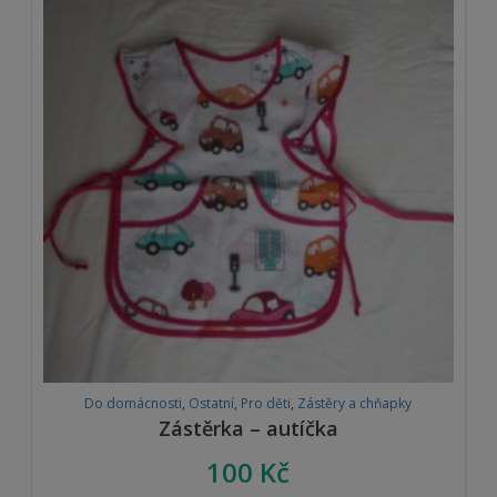
Do domácnosti
,
Ostatní
,
Pro děti
,
Zástěry a chňapky
Zástěrka – autíčka
100
Kč