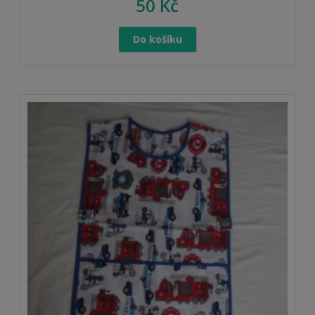
50
Kč
Do košíku