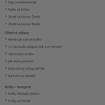
Riga se představuje
Našla se kočka
Ztratil se kocour Čertík
Ztratil se kocour Blade
Užitečné odkazy
Nevíte jak vybrat kočku?
Co vás bude adopce stát a co obnáší?
Výbava pro kočku
Jak mohu pomoci?
Dobročinný eshop MEOW
Na koho se obrátit?
Kočky – kategorie
Kočky hledající domov
Kočky ve frontě