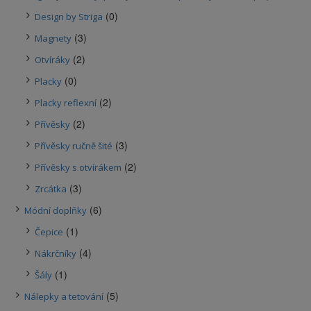
(0)
Design by Striga
(3)
Magnety
(2)
Otvíráky
(0)
Placky
(2)
Placky reflexní
(2)
Přívěsky
(3)
Přívěsky ručně šité
(2)
Přívěsky s otvírákem
(3)
Zrcátka
(6)
Módní doplňky
(1)
Čepice
(4)
Nákrčníky
(1)
Šály
(5)
Nálepky a tetování