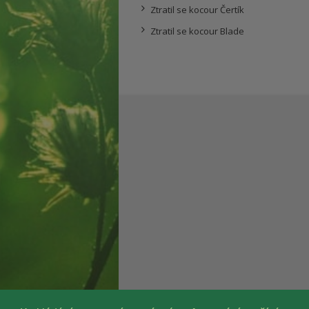
Ztratil se kocour Čertík
Ztratil se kocour Blade