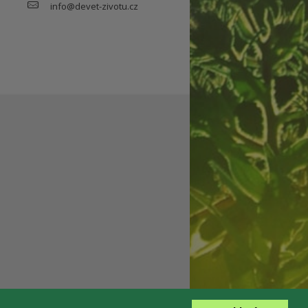
info@devet-zivotu.cz