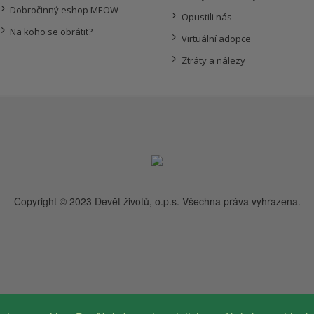
Dobročinný eshop MEOW
Opustili nás
Na koho se obrátit?
Virtuální adopce
Ztráty a nálezy
Copyright © 2023 Devět životů, o.p.s. Všechna práva vyhrazena.