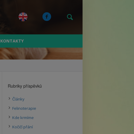
KONTAKTY
Rubriky příspěvků
Články
Felinoterapie
Kde krmíme
Kočičí přání