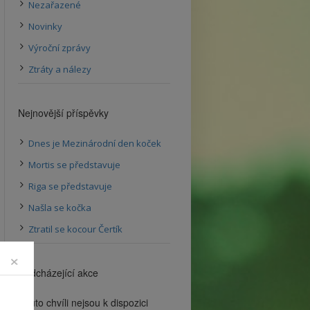
Nezařazené
Novinky
Výroční zprávy
Ztráty a nálezy
Nejnovější příspěvky
Dnes je Mezinárodní den koček
Mortis se představuje
Riga se představuje
Našla se kočka
Ztratil se kocour Čertík
×
Nadcházející akce
V tuto chvíli nejsou k dispozici