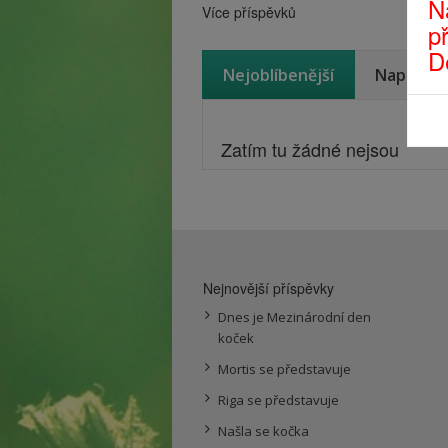
N
Více příspěvků
p
D
Nejoblíbenější
Naposled
Zatím tu žádné nejsou
Nejnovější příspěvky
Dnes je Mezinárodní den
koček
Mortis se představuje
Riga se představuje
Našla se kočka