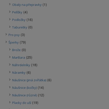
(1)
Obaly na přepravky
(4)
Pelíšky
(16)
Podložky
(0)
Taburetky
(3)
Pro psy
(79)
Šperky
(0)
Brože
(25)
MarBara
(18)
Náhrdelníky
(6)
Náramky
(6)
Náušnice (jiná zvířátka)
(14)
Náušnice (kočky)
(12)
Náušnice (různé)
(19)
Placky do uší