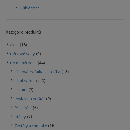
Přihlásit se
Kategorie produktů
(13)
Akce
(0)
Dárkové sady
(44)
Do domácnosti
(13)
Látková zvířátka a srdíčka
(0)
Obal na knihu
(3)
Ostatní
(2)
Povlak na polštář
(6)
Prostírání
(7)
Utěrky
(15)
Zástěry a chňapky