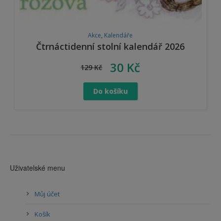
Akce
,
Kalendáře
Čtrnáctidenní stolní kalendář 2026
30
Kč
129
Kč
Do košíku
Uživatelské menu
Můj účet
Košík