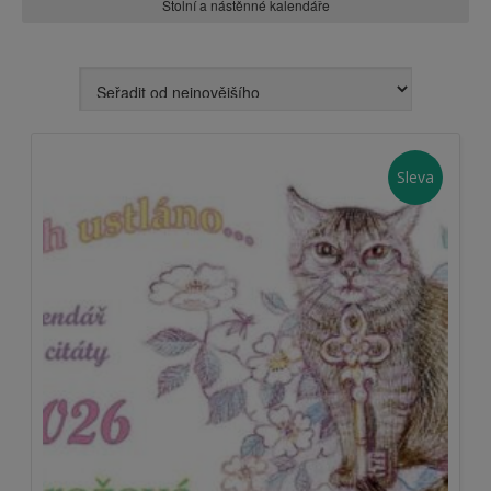
Stolní a nástěnné kalendáře
Sleva