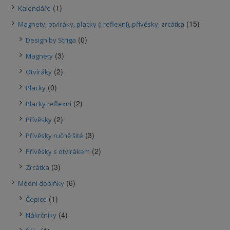
(1)
Kalendáře
(15)
Magnety, otvíráky, placky (i reflexní), přívěsky, zrcátka
(0)
Design by Striga
(3)
Magnety
(2)
Otvíráky
(0)
Placky
(2)
Placky reflexní
(2)
Přívěsky
(3)
Přívěsky ručně šité
(2)
Přívěsky s otvírákem
(3)
Zrcátka
(6)
Módní doplňky
(1)
Čepice
(4)
Nákrčníky