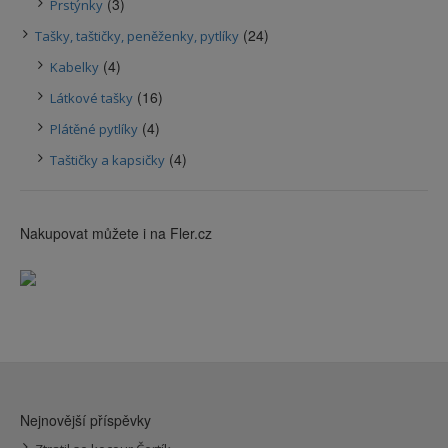
(3)
Prstýnky
(24)
Tašky, taštičky, peněženky, pytlíky
(4)
Kabelky
(16)
Látkové tašky
(4)
Plátěné pytlíky
(4)
Taštičky a kapsičky
Nakupovat můžete i na Fler.cz
Nejnovější příspěvky