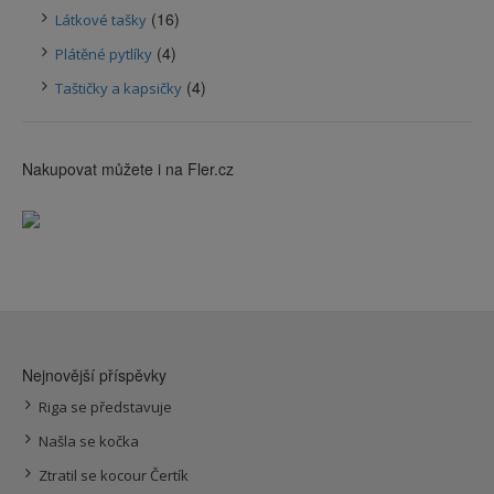
(16)
Látkové tašky
(4)
Plátěné pytlíky
(4)
Taštičky a kapsičky
Nakupovat můžete i na Fler.cz
Nejnovější příspěvky
Riga se představuje
Našla se kočka
Ztratil se kocour Čertík