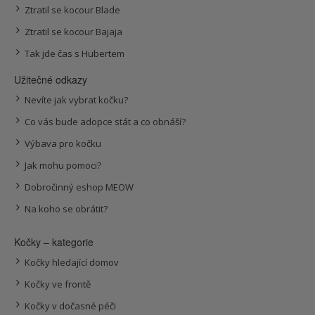
Ztratil se kocour Blade
Ztratil se kocour Bajaja
Tak jde čas s Hubertem
Užitečné odkazy
Nevíte jak vybrat kočku?
Co vás bude adopce stát a co obnáší?
Výbava pro kočku
Jak mohu pomoci?
Dobročinný eshop MEOW
Na koho se obrátit?
Kočky – kategorie
Kočky hledající domov
Kočky ve frontě
Kočky v dočasné péči