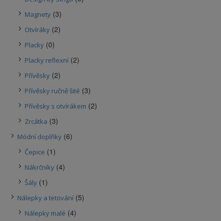
(3)
Magnety
(2)
Otvíráky
(0)
Placky
(2)
Placky reflexní
(2)
Přívěsky
(3)
Přívěsky ručně šité
(2)
Přívěsky s otvírákem
(3)
Zrcátka
(6)
Módní doplňky
(1)
Čepice
(4)
Nákrčníky
(1)
Šály
(5)
Nálepky a tetování
(4)
Nálepky malé