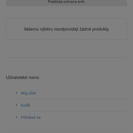
Praktická ochrana knih.
Vašemu výběru neodpovídají žádné produkty.
Uživatelské menu
Můj účet
Košík
Přihlásit se