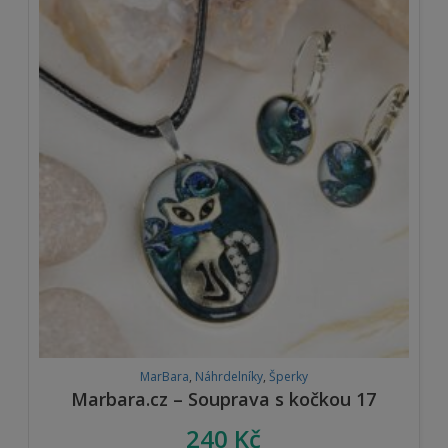
MarBara
,
Náhrdelníky
,
Šperky
Marbara.cz – Souprava s kočkou 17
240
Kč