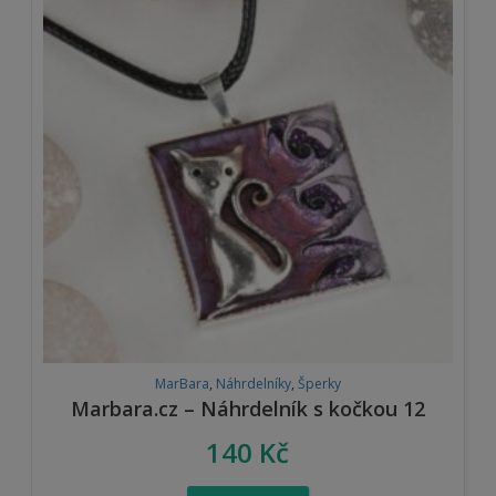
MarBara
,
Náhrdelníky
,
Šperky
Marbara.cz – Náhrdelník s kočkou 12
140
Kč