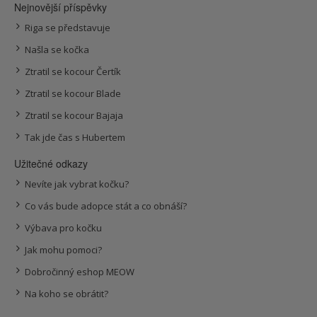
Nejnovější příspěvky
Riga se představuje
Našla se kočka
Ztratil se kocour Čertík
Ztratil se kocour Blade
Ztratil se kocour Bajaja
Tak jde čas s Hubertem
Užitečné odkazy
Nevíte jak vybrat kočku?
Co vás bude adopce stát a co obnáší?
Výbava pro kočku
Jak mohu pomoci?
Dobročinný eshop MEOW
Na koho se obrátit?