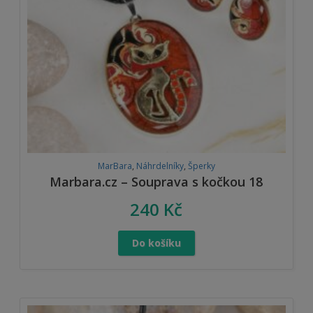
MarBara
,
Náhrdelníky
,
Šperky
Marbara.cz – Souprava s kočkou 18
240
Kč
Do košíku