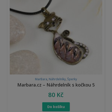
MarBara
,
Náhrdelníky
,
Šperky
Marbara.cz – Náhrdelník s kočkou 5
80
Kč
Do košíku