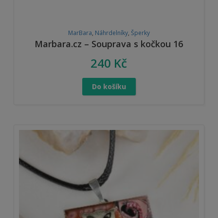
MarBara
,
Náhrdelníky
,
Šperky
Marbara.cz – Souprava s kočkou 16
240
Kč
Do košíku