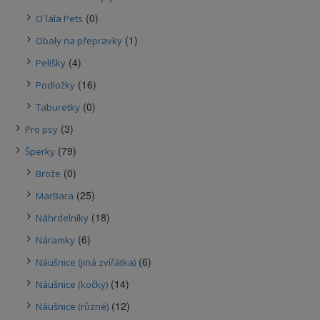
(0)
O´lala Pets
(1)
Obaly na přepravky
(4)
Pelíšky
(16)
Podložky
(0)
Taburetky
(3)
Pro psy
(79)
Šperky
(0)
Brože
(25)
MarBara
(18)
Náhrdelníky
(6)
Náramky
(6)
Náušnice (jiná zvířátka)
(14)
Náušnice (kočky)
(12)
Náušnice (různé)