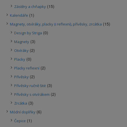
(15)
Zástěry a chňapky
(1)
Kalendáře
(15)
Magnety, otvíráky, placky (i reflexní), přívěsky, zrcátka
(0)
Design by Striga
(3)
Magnety
(2)
Otvíráky
(0)
Placky
(2)
Placky reflexní
(2)
Přívěsky
(3)
Přívěsky ručně šité
(2)
Přívěsky s otvírákem
(3)
Zrcátka
(6)
Módní doplňky
(1)
Čepice