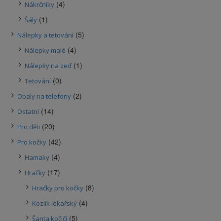
(4)
Nákrčníky
(1)
Šály
(5)
Nálepky a tetování
(4)
Nálepky malé
(1)
Nálepky na zeď
(0)
Tetování
(2)
Obaly na telefony
(14)
Ostatní
(20)
Pro děti
(42)
Pro kočky
(4)
Hamaky
(17)
Hračky
(8)
Hračky pro kočky
(4)
Kozlík lékařský
(5)
Šanta kočičí