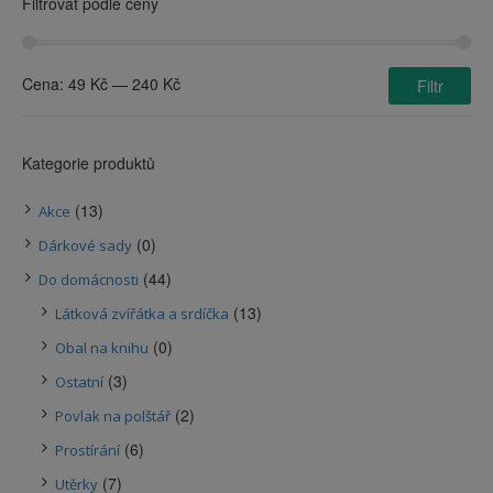
Filtrovat podle ceny
Cena:
49 Kč
—
240 Kč
Filtr
Kategorie produktů
(13)
Akce
(0)
Dárkové sady
(44)
Do domácnosti
(13)
Látková zvířátka a srdíčka
(0)
Obal na knihu
(3)
Ostatní
(2)
Povlak na polštář
(6)
Prostírání
(7)
Utěrky