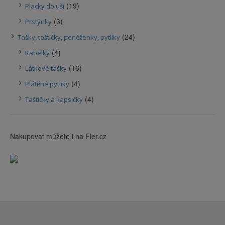
(19)
Placky do uší
(3)
Prstýnky
(24)
Tašky, taštičky, peněženky, pytlíky
(4)
Kabelky
(16)
Látkové tašky
(4)
Plátěné pytlíky
(4)
Taštičky a kapsičky
Nakupovat můžete i na Fler.cz