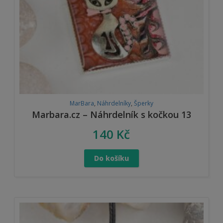
MarBara
,
Náhrdelníky
,
Šperky
Marbara.cz – Náhrdelník s kočkou 13
140
Kč
Do košíku