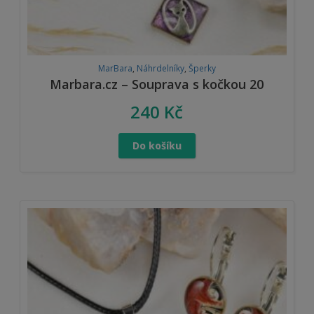
MarBara
,
Náhrdelníky
,
Šperky
Marbara.cz – Souprava s kočkou 20
240
Kč
Do košíku