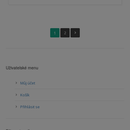
1
2
Uživatelské menu
Můj účet
Košík
Přihlásit se