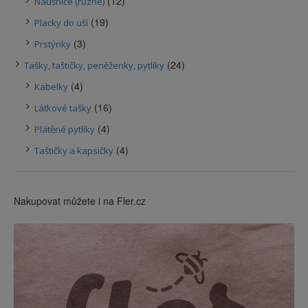
(12)
Náušnice (různé)
(19)
Placky do uší
(3)
Prstýnky
(24)
Tašky, taštičky, peněženky, pytlíky
(4)
Kabelky
(16)
Látkové tašky
(4)
Plátěné pytlíky
(4)
Taštičky a kapsičky
Nakupovat můžete i na Fler.cz