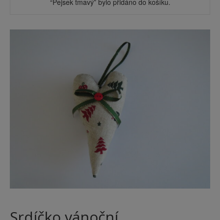
“Pejsek tmavý” bylo přidáno do košíku.
Srdíčko vánoční