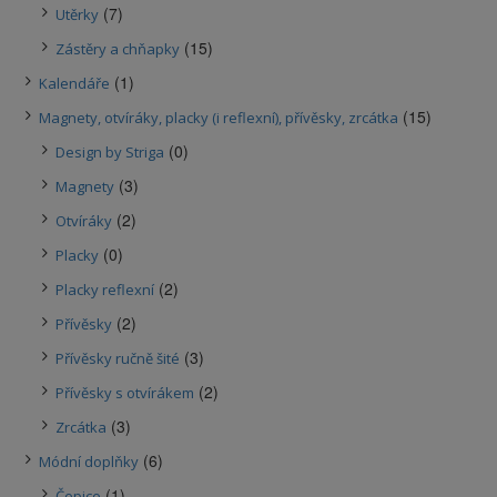
(7)
Utěrky
(15)
Zástěry a chňapky
(1)
Kalendáře
(15)
Magnety, otvíráky, placky (i reflexní), přívěsky, zrcátka
(0)
Design by Striga
(3)
Magnety
(2)
Otvíráky
(0)
Placky
(2)
Placky reflexní
(2)
Přívěsky
(3)
Přívěsky ručně šité
(2)
Přívěsky s otvírákem
(3)
Zrcátka
(6)
Módní doplňky
(1)
Čepice