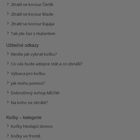
Ztratil se kocour Čertík
Ztratil se kocour Blade
Ztratil se kocour Bajaja
Tak jde čas s Hubertem
Užitečné odkazy
Nevíte jak vybrat kočku?
Co vás bude adopce stát a co obnáší?
Výbava pro kočku
Jak mohu pomoci?
Dobročinný eshop MEOW
Na koho se obrátit?
Kočky – kategorie
Kočky hledající domov
Kočky ve frontě