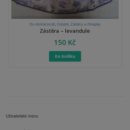
Do domácnosti
,
Ostatní
,
Zástěry a chňapky
Zástěra – levandule
150
Kč
Do košíku
Uživatelské menu