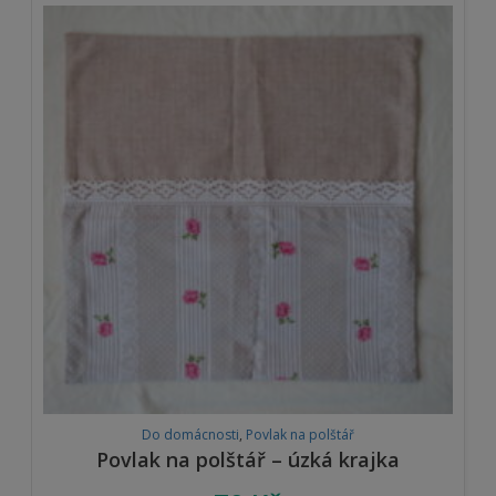
Do domácnosti
,
Povlak na polštář
Povlak na polštář – úzká krajka