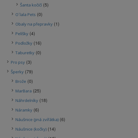
(5)
Šanta kočičí
(0)
O´lala Pets
(1)
Obaly na přepravky
(4)
Pelíšky
(16)
Podložky
(0)
Taburetky
(3)
Pro psy
(79)
Šperky
(0)
Brože
(25)
MarBara
(18)
Náhrdelníky
(6)
Náramky
(6)
Náušnice (jiná zvířátka)
(14)
Náušnice (kočky)