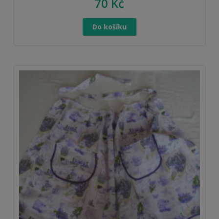
70
Kč
Do košíku