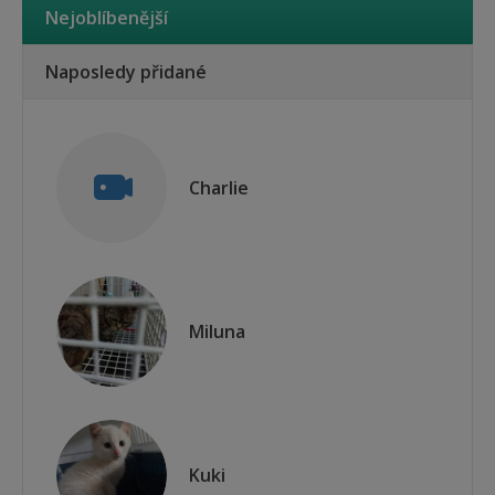
Nejoblíbenější
Naposledy přidané
Charlie
Miluna
Kuki