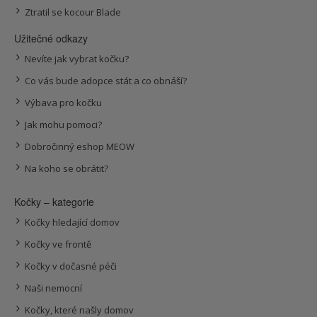
Ztratil se kocour Blade
Užitečné odkazy
Nevíte jak vybrat kočku?
Co vás bude adopce stát a co obnáší?
Výbava pro kočku
Jak mohu pomoci?
Dobročinný eshop MEOW
Na koho se obrátit?
Kočky – kategorie
Kočky hledající domov
Kočky ve frontě
Kočky v dočasné péči
Naši nemocní
Kočky, které našly domov