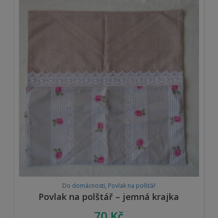
Do domácnosti
,
Povlak na polštář
Povlak na polštář – jemná krajka
70
Kč