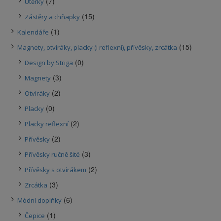
(7)
Utěrky
(15)
Zástěry a chňapky
(1)
Kalendáře
(15)
Magnety, otvíráky, placky (i reflexní), přívěsky, zrcátka
(0)
Design by Striga
(3)
Magnety
(2)
Otvíráky
(0)
Placky
(2)
Placky reflexní
(2)
Přívěsky
(3)
Přívěsky ručně šité
(2)
Přívěsky s otvírákem
(3)
Zrcátka
(6)
Módní doplňky
(1)
Čepice