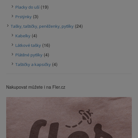
(19)
Placky do uší
(3)
Prstýnky
(24)
Tašky, taštičky, peněženky, pytlíky
(4)
Kabelky
(16)
Látkové tašky
(4)
Plátěné pytlíky
(4)
Taštičky a kapsičky
Nakupovat můžete i na Fler.cz