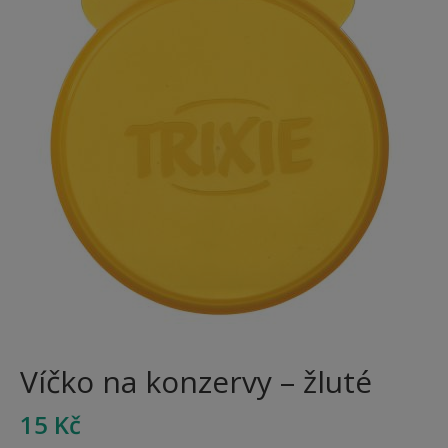
Víčko na konzervy – žluté
15
Kč