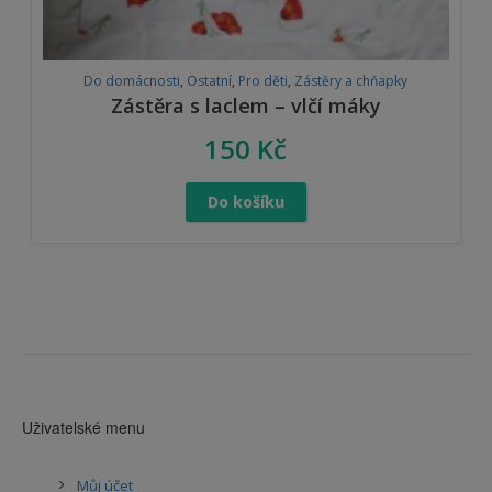
Do domácnosti
,
Ostatní
,
Pro děti
,
Zástěry a chňapky
Zástěra s laclem – vlčí máky
150
Kč
Do košíku
Uživatelské menu
Můj účet