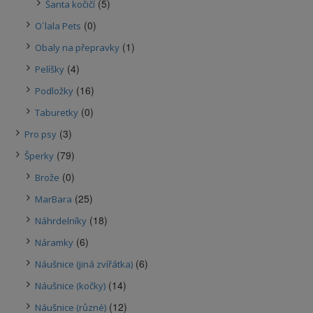
(5)
Šanta kočičí
(0)
O´lala Pets
(1)
Obaly na přepravky
(4)
Pelíšky
(16)
Podložky
(0)
Taburetky
(3)
Pro psy
(79)
Šperky
(0)
Brože
(25)
MarBara
(18)
Náhrdelníky
(6)
Náramky
(6)
Náušnice (jiná zvířátka)
(14)
Náušnice (kočky)
(12)
Náušnice (různé)