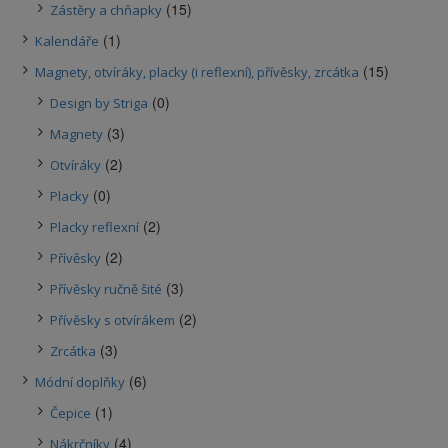
(15)
Zástěry a chňapky
(1)
Kalendáře
(15)
Magnety, otvíráky, placky (i reflexní), přívěsky, zrcátka
(0)
Design by Striga
(3)
Magnety
(2)
Otvíráky
(0)
Placky
(2)
Placky reflexní
(2)
Přívěsky
(3)
Přívěsky ručně šité
(2)
Přívěsky s otvírákem
(3)
Zrcátka
(6)
Módní doplňky
(1)
Čepice
(4)
Nákrčníky