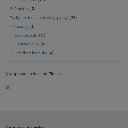
(3)
Prstýnky
(24)
Tašky, taštičky, peněženky, pytlíky
(4)
Kabelky
(16)
Látkové tašky
(4)
Plátěné pytlíky
(4)
Taštičky a kapsičky
Nakupovat můžete i na Fler.cz
Nejnovější příspěvky