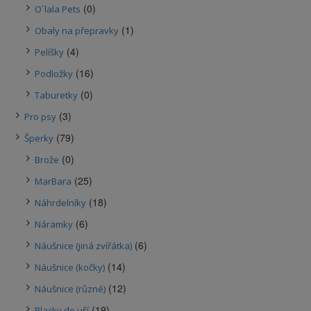
(0)
O´lala Pets
(1)
Obaly na přepravky
(4)
Pelíšky
(16)
Podložky
(0)
Taburetky
(3)
Pro psy
(79)
Šperky
(0)
Brože
(25)
MarBara
(18)
Náhrdelníky
(6)
Náramky
(6)
Náušnice (jiná zvířátka)
(14)
Náušnice (kočky)
(12)
Náušnice (různé)
(19)
Placky do uší