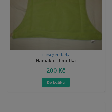
Hamaky
,
Pro kočky
Hamaka – limetka
200
Kč
Do košíku