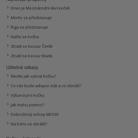
Dnes je Mezinárodní den koček
Mortis se představuje
Riga se představuje
Našla se kočka
Ztratil se kocour Čertík
Ztratil se kocour Blade
Užitečné odkazy
Nevíte jak vybrat kočku?
Co vás bude adopce stát a co obnáší?
Výbava pro kočku
Jak mohu pomoci?
Dobročinný eshop MEOW
Na koho se obrátit?