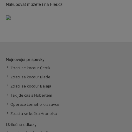
Nakupovat můžete i na Fler.cz
Nejnovější příspěvky
Ztratil se kocour Čertík
Ztratil se kocour Blade
Ztratil se kocour Bajaja
Tak jde čas s Hubertem
Operace černého krasavce
Ztratila se kočka Hranolka
Užitečné odkazy