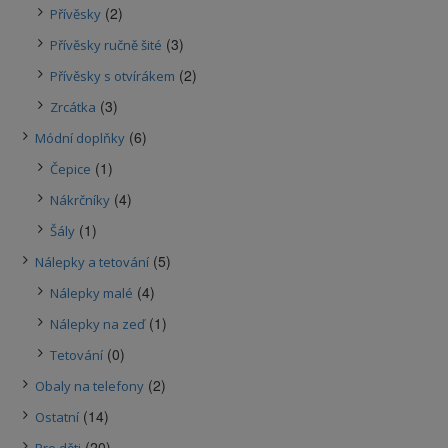
(2)
Přívěsky
(3)
Přívěsky ručně šité
(2)
Přívěsky s otvírákem
(3)
Zrcátka
(6)
Módní doplňky
(1)
Čepice
(4)
Nákrčníky
(1)
Šály
(5)
Nálepky a tetování
(4)
Nálepky malé
(1)
Nálepky na zeď
(0)
Tetování
(2)
Obaly na telefony
(14)
Ostatní
(20)