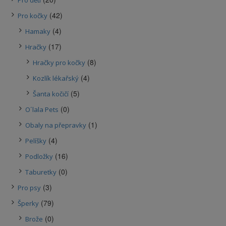
Pro děti
(42)
Pro kočky
(4)
Hamaky
(17)
Hračky
(8)
Hračky pro kočky
(4)
Kozlík lékařský
(5)
Šanta kočičí
(0)
O´lala Pets
(1)
Obaly na přepravky
(4)
Pelíšky
(16)
Podložky
(0)
Taburetky
(3)
Pro psy
(79)
Šperky
(0)
Brože