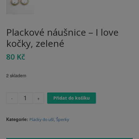
Plackové náušnice – I love
kočky, zelené
80
Kč
2 skladem
Přidat do košíku
Kategorie:
,
Placky do uší
Šperky