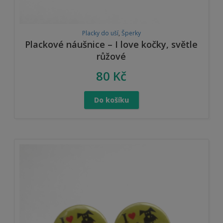
Placky do uší
,
Šperky
Plackové náušnice – I love kočky, světle
růžové
80
Kč
Do košíku