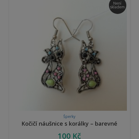
Není
skladem
Šperky
Kočičí náušnice s korálky – barevné
100
Kč