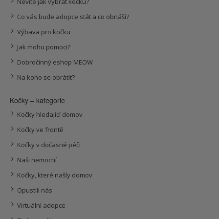
Nevíte jak vybrat kočku?
Co vás bude adopce stát a co obnáší?
Výbava pro kočku
Jak mohu pomoci?
Dobročinný eshop MEOW
Na koho se obrátit?
Kočky – kategorie
Kočky hledající domov
Kočky ve frontě
Kočky v dočasné péči
Naši nemocní
Kočky, které našly domov
Opustili nás
Virtuální adopce