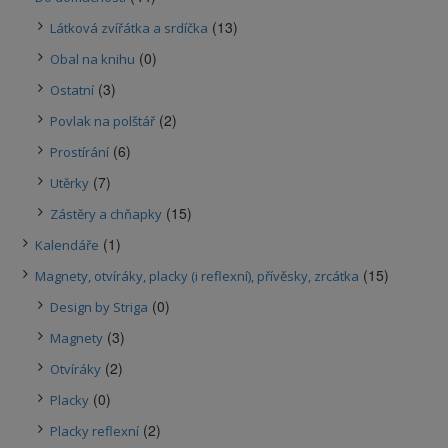
(13)
Látková zvířátka a srdíčka
(0)
Obal na knihu
(3)
Ostatní
(2)
Povlak na polštář
(6)
Prostírání
(7)
Utěrky
(15)
Zástěry a chňapky
(1)
Kalendáře
(15)
Magnety, otvíráky, placky (i reflexní), přívěsky, zrcátka
(0)
Design by Striga
(3)
Magnety
(2)
Otvíráky
(0)
Placky
(2)
Placky reflexní