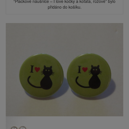
“Plackové náušnice – I love kočky a koťata, růžové” bylo
přidáno do košíku.