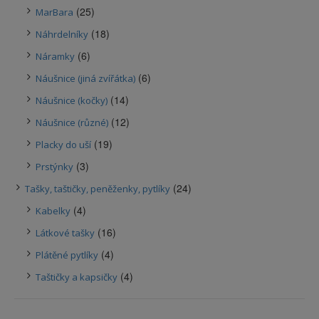
(25)
MarBara
(18)
Náhrdelníky
(6)
Náramky
(6)
Náušnice (jiná zvířátka)
(14)
Náušnice (kočky)
(12)
Náušnice (různé)
(19)
Placky do uší
(3)
Prstýnky
(24)
Tašky, taštičky, peněženky, pytlíky
(4)
Kabelky
(16)
Látkové tašky
(4)
Plátěné pytlíky
(4)
Taštičky a kapsičky