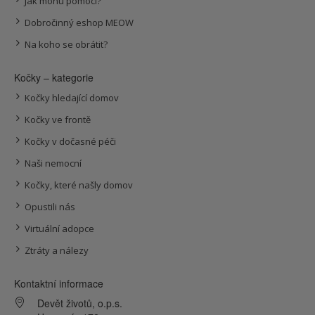
Jak mohu pomoci?
Dobročinný eshop MEOW
Na koho se obrátit?
Kočky – kategorie
Kočky hledající domov
Kočky ve frontě
Kočky v dočasné péči
Naši nemocní
Kočky, které našly domov
Opustili nás
Virtuální adopce
Ztráty a nálezy
Kontaktní informace
Devět životů, o.p.s.