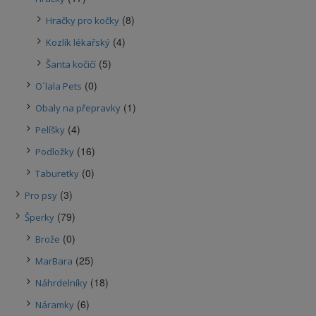
(8)
Hračky pro kočky
(4)
Kozlík lékařský
(5)
Šanta kočičí
(0)
O´lala Pets
(1)
Obaly na přepravky
(4)
Pelíšky
(16)
Podložky
(0)
Taburetky
(3)
Pro psy
(79)
Šperky
(0)
Brože
(25)
MarBara
(18)
Náhrdelníky
(6)
Náramky