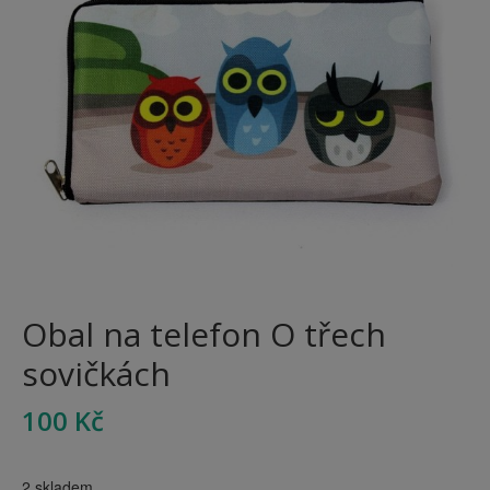
Obal na telefon O třech
sovičkách
100
Kč
2 skladem