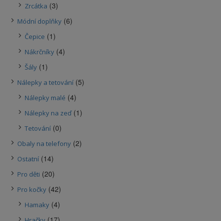
(3)
Zrcátka
(6)
Módní doplňky
(1)
Čepice
(4)
Nákrčníky
(1)
Šály
(5)
Nálepky a tetování
(4)
Nálepky malé
(1)
Nálepky na zeď
(0)
Tetování
(2)
Obaly na telefony
(14)
Ostatní
(20)
Pro děti
(42)
Pro kočky
(4)
Hamaky
(17)
Hračky