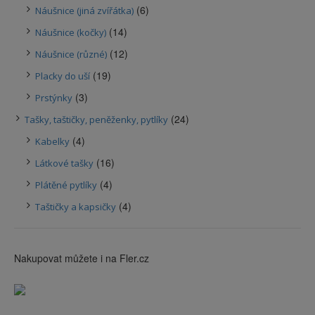
(6)
Náušnice (jiná zvířátka)
(14)
Náušnice (kočky)
(12)
Náušnice (různé)
(19)
Placky do uší
(3)
Prstýnky
(24)
Tašky, taštičky, peněženky, pytlíky
(4)
Kabelky
(16)
Látkové tašky
(4)
Plátěné pytlíky
(4)
Taštičky a kapsičky
Nakupovat můžete i na Fler.cz