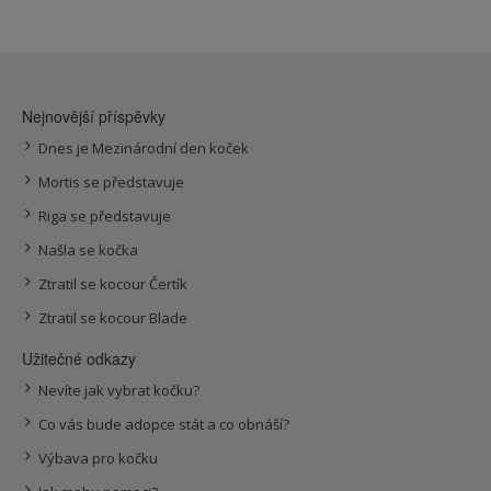
Nejnovější příspěvky
Dnes je Mezinárodní den koček
Mortis se představuje
Riga se představuje
Našla se kočka
Ztratil se kocour Čertík
Ztratil se kocour Blade
Užitečné odkazy
Nevíte jak vybrat kočku?
Co vás bude adopce stát a co obnáší?
Výbava pro kočku