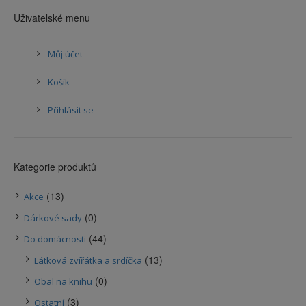
Uživatelské menu
Můj účet
Košík
Přihlásit se
Kategorie produktů
(13)
Akce
(0)
Dárkové sady
(44)
Do domácnosti
(13)
Látková zvířátka a srdíčka
(0)
Obal na knihu
(3)
Ostatní