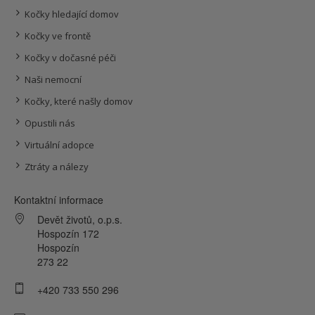
Kočky hledající domov
Kočky ve frontě
Kočky v dočasné péči
Naši nemocní
Kočky, které našly domov
Opustili nás
Virtuální adopce
Ztráty a nálezy
Kontaktní informace
Devět životů, o.p.s.
Hospozín 172
Hospozín
273 22
+420 733 550 296