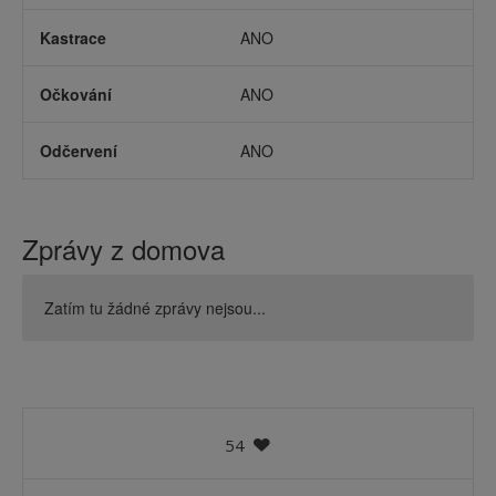
Kastrace
ANO
Očkování
ANO
Odčervení
ANO
Zprávy z domova
Zatím tu žádné zprávy nejsou...
54