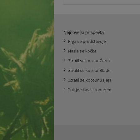
Nejnovější příspěvky
Riga se představuje
Našla se kočka
Ztratil se kocour Čertík
Ztratil se kocour Blade
Ztratil se kocour Bajaja
Tak jde čas s Hubertem