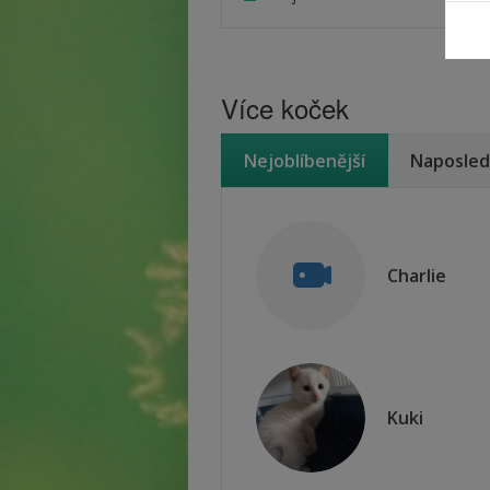
Více koček
Nejoblíbenější
Naposled
Charlie
Kuki