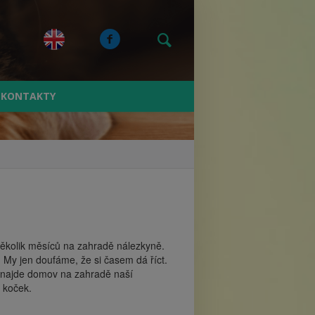
KONTAKTY
několik měsíců na zahradě nálezkyně.
. My jen doufáme, že si časem dá říct.
, najde domov na zahradě naší
h koček.