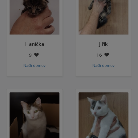
Hanička
Jiřík
9
16
Našli domov
Našli domov