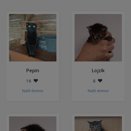
Pepin
Lojzík
16
8
Našli domov
Našli domov