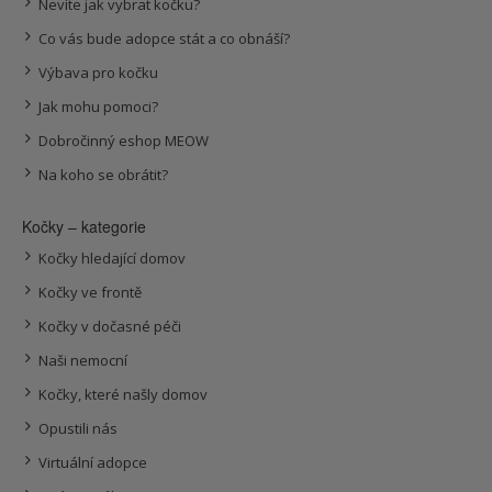
Nevíte jak vybrat kočku?
Co vás bude adopce stát a co obnáší?
Výbava pro kočku
Jak mohu pomoci?
Dobročinný eshop MEOW
Na koho se obrátit?
Kočky – kategorie
Kočky hledající domov
Kočky ve frontě
Kočky v dočasné péči
Naši nemocní
Kočky, které našly domov
Opustili nás
Virtuální adopce