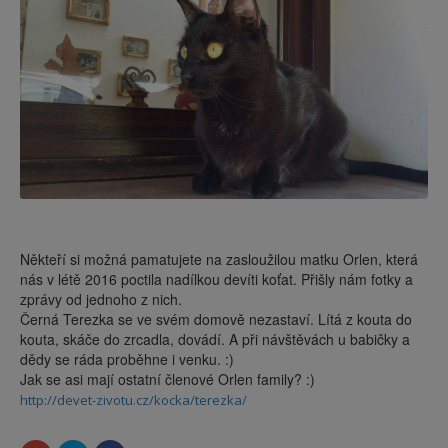
Někteří si možná pamatujete na zasloužilou matku Orlen, která
nás v létě 2016 poctila nadílkou devíti koťat. Přišly nám fotky a
zprávy od jednoho z nich.
Černá Terezka se ve svém domově nezastaví. Lítá z kouta do
kouta, skáče do zrcadla, dovádí. A při návštěvách u babičky a
dědy se ráda proběhne i venku.
:)
Jak se asi mají ostatní členové Orlen family?
:)
http://devet-zivotu.cz/kocka/terezka/