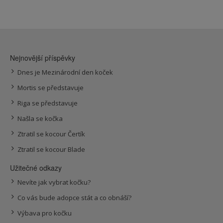
Nejnovější příspěvky
Dnes je Mezinárodní den koček
Mortis se představuje
Riga se představuje
Našla se kočka
Ztratil se kocour Čertík
Ztratil se kocour Blade
Užitečné odkazy
Nevíte jak vybrat kočku?
Co vás bude adopce stát a co obnáší?
Výbava pro kočku