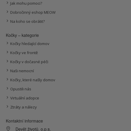
Jak mohu pomoci?
Dobročinný eshop MEOW
Na koho se obrátit?
Kočky – kategorie
Kočky hledající domov
Kočky ve frontě
Kočky v dočasné péči
Naši nemocní
Kočky, které našly domov
Opustili nás
Virtuální adopce
Ztráty a nálezy
Kontaktní informace
Devět životů, o.p.s.