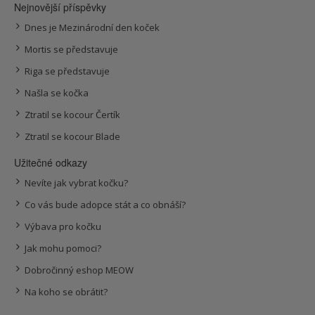
Nejnovější příspěvky
Dnes je Mezinárodní den koček
Mortis se představuje
Riga se představuje
Našla se kočka
Ztratil se kocour Čertík
Ztratil se kocour Blade
Užitečné odkazy
Nevíte jak vybrat kočku?
Co vás bude adopce stát a co obnáší?
Výbava pro kočku
Jak mohu pomoci?
Dobročinný eshop MEOW
Na koho se obrátit?