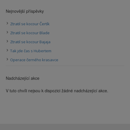
Nejnovější příspěvky
Ztratil se kocour Čertík
Ztratil se kocour Blade
Ztratil se kocour Bajaja
Tak jde čas s Hubertem
Operace černého krasavce
Nadcházející akce
V tuto chvíli nejsou k dispozici žádné nadcházející akce.