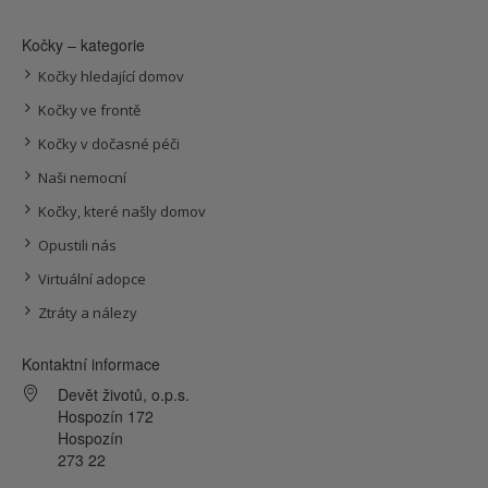
Kočky – kategorie
Kočky hledající domov
Kočky ve frontě
Kočky v dočasné péči
Naši nemocní
Kočky, které našly domov
Opustili nás
Virtuální adopce
Ztráty a nálezy
Kontaktní informace
Devět životů, o.p.s.
Hospozín 172
Hospozín
273 22