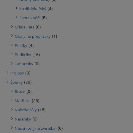
(4)
Kozlík lékařský
(5)
Šanta kočičí
(0)
O´lala Pets
(1)
Obaly na přepravky
(4)
Pelíšky
(16)
Podložky
(0)
Taburetky
(3)
Pro psy
(79)
Šperky
(0)
Brože
(25)
MarBara
(18)
Náhrdelníky
(6)
Náramky
(6)
Náušnice (jiná zvířátka)