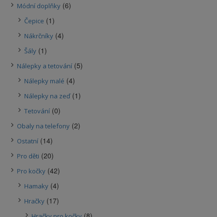
(6)
Módní doplňky
(1)
Čepice
(4)
Nákrčníky
(1)
Šály
(5)
Nálepky a tetování
(4)
Nálepky malé
(1)
Nálepky na zeď
(0)
Tetování
(2)
Obaly na telefony
(14)
Ostatní
(20)
Pro děti
(42)
Pro kočky
(4)
Hamaky
(17)
Hračky
(8)
Hračky pro kočky