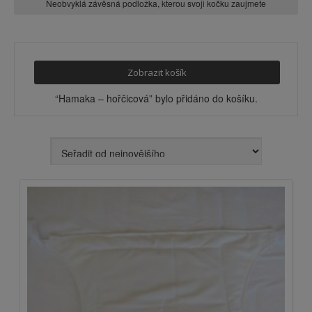
Neobvyklá závěsná podložka, kterou svoji kočku zaujmete
Zobrazit košík
“Hamaka – hořčicová” bylo přidáno do košíku.