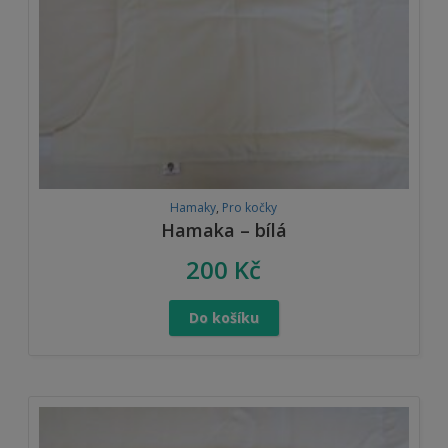
Hamaky
,
Pro kočky
Hamaka – bílá
200
Kč
Do košíku