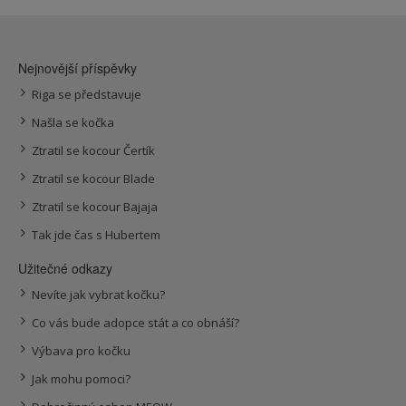
Nejnovější příspěvky
Riga se představuje
Našla se kočka
Ztratil se kocour Čertík
Ztratil se kocour Blade
Ztratil se kocour Bajaja
Tak jde čas s Hubertem
Užitečné odkazy
Nevíte jak vybrat kočku?
Co vás bude adopce stát a co obnáší?
Výbava pro kočku
Jak mohu pomoci?