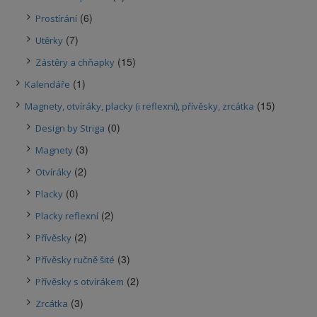
(6)
Prostírání
(7)
Utěrky
(15)
Zástěry a chňapky
(1)
Kalendáře
(15)
Magnety, otvíráky, placky (i reflexní), přívěsky, zrcátka
(0)
Design by Striga
(3)
Magnety
(2)
Otvíráky
(0)
Placky
(2)
Placky reflexní
(2)
Přívěsky
(3)
Přívěsky ručně šité
(2)
Přívěsky s otvírákem
(3)
Zrcátka