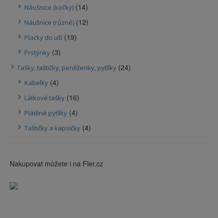
(14)
Náušnice (kočky)
(12)
Náušnice (různé)
(19)
Placky do uší
(3)
Prstýnky
(24)
Tašky, taštičky, peněženky, pytlíky
(4)
Kabelky
(16)
Látkové tašky
(4)
Plátěné pytlíky
(4)
Taštičky a kapsičky
Nakupovat můžete i na Fler.cz