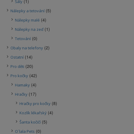
(1)
Šály
(5)
Nálepky a tetování
(4)
Nálepky malé
(1)
Nálepky na zeď
(0)
Tetování
(2)
Obaly na telefony
(14)
Ostatní
(20)
Pro děti
(42)
Pro kočky
(4)
Hamaky
(17)
Hračky
(8)
Hračky pro kočky
(4)
Kozlík lékařský
(5)
Šanta kočičí
(0)
O´lala Pets