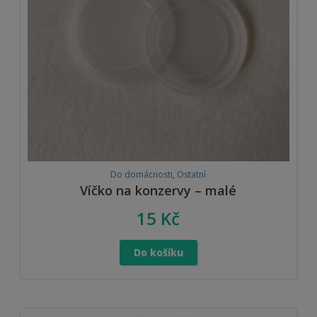
Do domácnosti
,
Ostatní
Víčko na konzervy – malé
15
Kč
Do košíku