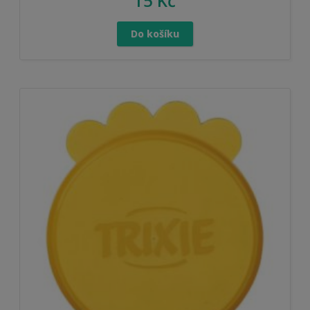
15
Kč
Do košíku