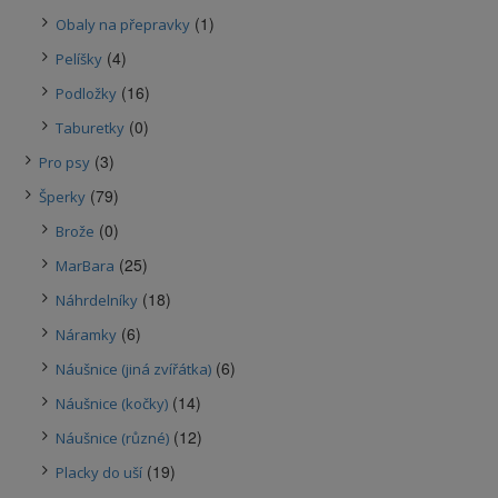
(1)
Obaly na přepravky
(4)
Pelíšky
(16)
Podložky
(0)
Taburetky
(3)
Pro psy
(79)
Šperky
(0)
Brože
(25)
MarBara
(18)
Náhrdelníky
(6)
Náramky
(6)
Náušnice (jiná zvířátka)
(14)
Náušnice (kočky)
(12)
Náušnice (různé)
(19)
Placky do uší