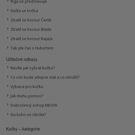
Riga se představuje
Našla se kočka
Ztratil se kocour Čertík
Ztratil se kocour Blade
Ztratil se kocour Bajaja
Tak jde čas s Hubertem
Užitečné odkazy
Nevíte jak vybrat kočku?
Co vás bude adopce stát a co obnáší?
Výbava pro kočku
Jak mohu pomoci?
Dobročinný eshop MEOW
Na koho se obrátit?
Kočky – kategorie