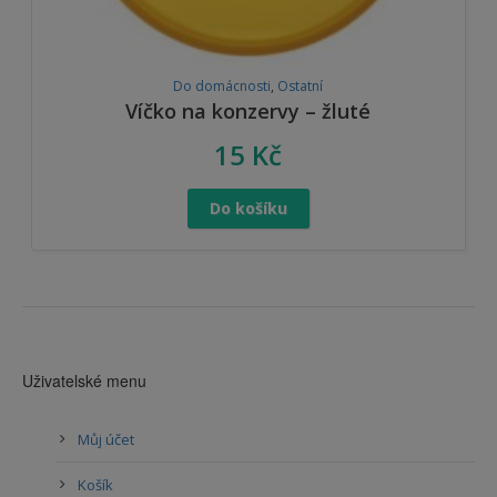
Do domácnosti
,
Ostatní
Víčko na konzervy – žluté
15
Kč
Do košíku
Uživatelské menu
Můj účet
Košík