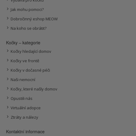
Jak mohu pomoci?
Dobročinný eshop MEOW
Na koho se obrátit?
Kočky – kategorie
Kočky hledající domov
Kočky ve frontě
Kočky v dočasné péči
Naši nemocní
Kočky, které našly domov
Opustili nás
Virtuální adopce
Ztráty a nálezy
Kontaktní informace