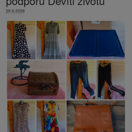
podporu Devíti životů
26.6.2026