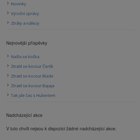
Novinky
Výroční zprávy
Ztráty a nálezy
Nejnovější příspěvky
Našla se kočka
Ztratil se kocour Čertík
Ztratil se kocour Blade
Ztratil se kocour Bajaja
Tak jde čas s Hubertem
Nadcházející akce
V tuto chvíli nejsou k dispozici žádné nadcházející akce.