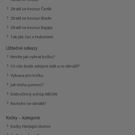
Ztratil se kocour Čertík
Ztratil se kocour Blade
Ztratil se kocour Bajaja
Tak jde čas s Hubertem
Užitečné odkazy
Nevíte jak vybrat kočku?
Co vás bude adopce stát a co obnáší?
Výbava pro kočku
Jak mohu pomoci?
Dobročinný eshop MEOW
Na koho se obrátit?
Kočky – kategorie
Kočky hledající domov