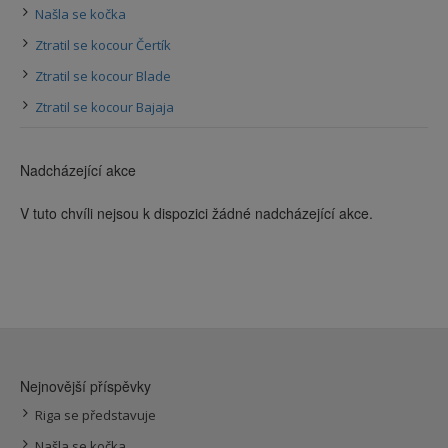
Našla se kočka
Ztratil se kocour Čertík
Ztratil se kocour Blade
Ztratil se kocour Bajaja
Nadcházející akce
V tuto chvíli nejsou k dispozici žádné nadcházející akce.
Nejnovější příspěvky
Riga se představuje
Našla se kočka