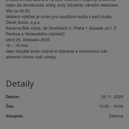
nejen do domácnosti, knihy, boty, bižuterie, vánoční dekorace…
Vše za 30 Kč.
Veškerý výtěžek je určen pro opuštěné kočky v péči útulku
Devět životů, o.p.s.
Kavárna Bílá vrána, Ve Smečkách 5, Praha 1 (kousek od I. P.
Pavlova a Václavského náměstí)
úterý 25. listopadu 2025
10 – 18 hod.
Jako obvykle bude možné si objednat a vyzvednout zde
adventní věnce naší výroby.
Detaily
Datum:
25.11. 2025
Čas:
10:00 - 18:00
Vstupné:
Zdarma