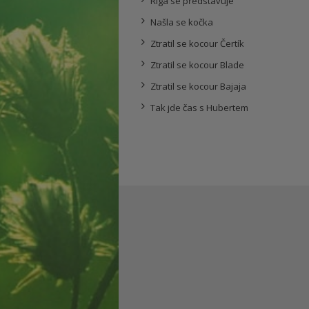
Riga se představuje
Našla se kočka
Ztratil se kocour Čertík
Ztratil se kocour Blade
Ztratil se kocour Bajaja
Tak jde čas s Hubertem