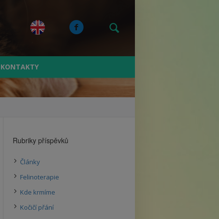
KONTAKTY
Rubriky příspěvků
Články
Felinoterapie
Kde krmíme
Kočičí přání