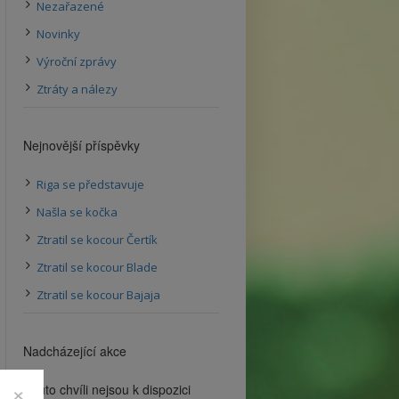
Nezařazené
Novinky
Výroční zprávy
Ztráty a nálezy
Nejnovější příspěvky
Riga se představuje
Našla se kočka
Ztratil se kocour Čertík
Ztratil se kocour Blade
Ztratil se kocour Bajaja
Nadcházející akce
×
V tuto chvíli nejsou k dispozici